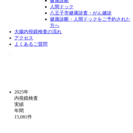
健康診断
人間ドック
八王子市健康診査・がん健診
健康診断・人間ドックをご予約された
方へ
大腸内視鏡検査の流れ
アクセス
よくあるご質問
2025年
内視鏡検査
実績
年間
15,081
件