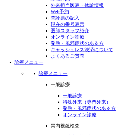
外来担当医表・休診情報
Web予約
問診票の記入
現在の番号表示
医師スタッフ紹介
オンライン診療
発熱・風邪症状のある方
キャッシュレス決済について
よくあるご質問
診療メニュー
診療メニュー
一般診療
一般診療
特殊外来（専門外来）
発熱・風邪症状のある方
オンライン診療
胃内視鏡検査