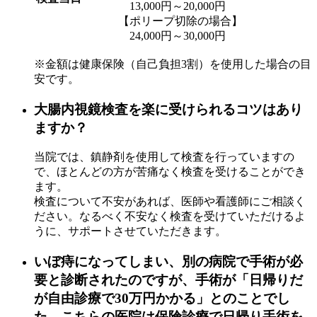
13,000円～20,000円
【ポリープ切除の場合】
24,000円～30,000円
※金額は健康保険（自己負担3割）を使用した場合の目
安です。
大腸内視鏡検査を楽に受けられるコツはあり
ますか？
当院では、鎮静剤を使用して検査を行っていますの
で、ほとんどの方が苦痛なく検査を受けることができ
ます。
検査について不安があれば、医師や看護師にご相談く
ださい。なるべく不安なく検査を受けていただけるよ
うに、サポートさせていただきます。
いぼ痔になってしまい、別の病院で手術が必
要と診断されたのですが、手術が「日帰りだ
が自由診療で30万円かかる」とのことでし
た。こちらの医院は保険診療で日帰り手術を