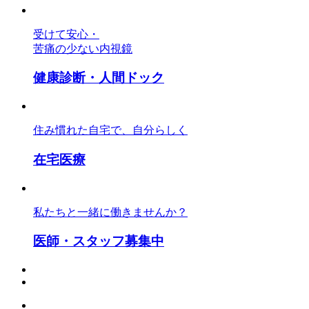
受けて安心・
苦痛の少ない内視鏡
健康診断・人間ドック
住み慣れた自宅で、自分らしく
在宅医療
私たちと一緒に働きませんか？
医師・スタッフ募集中