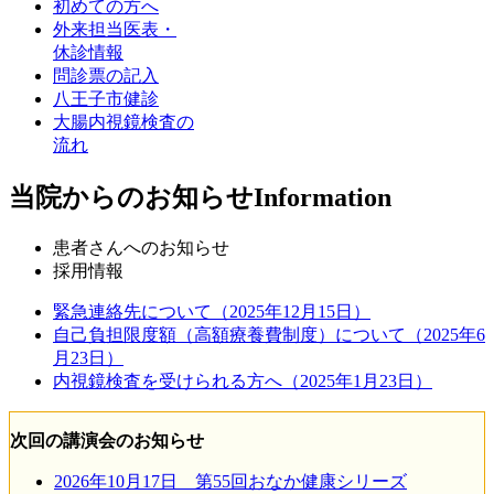
初めての方へ
外来担当医表・
休診情報
問診票の記入
八王子市健診
大腸内視鏡検査の
流れ
当院からのお知らせ
Information
患者さんへのお知らせ
採用情報
緊急連絡先について（2025年12月15日）
自己負担限度額（高額療養費制度）について（2025年6
月23日）
内視鏡検査を受けられる方へ（2025年1月23日）
次回の講演会のお知らせ
2026年10月17日 第55回おなか健康シリーズ