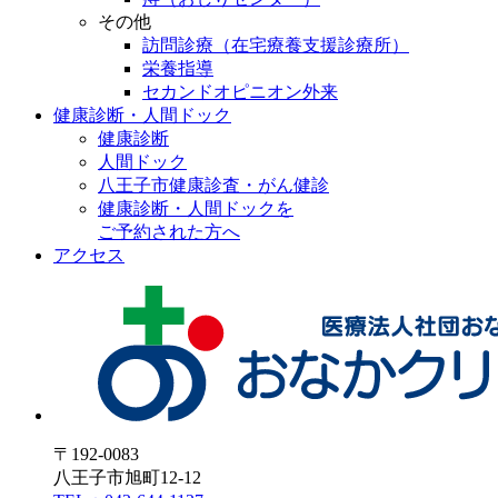
その他
訪問診療（在宅療養支援診療所）
栄養指導
セカンドオピニオン外来
健康診断・人間ドック
健康診断
人間ドック
八王子市健康診査・がん健診
健康診断・人間ドックを
ご予約された方へ
アクセス
〒192-0083
八王子市旭町12-12