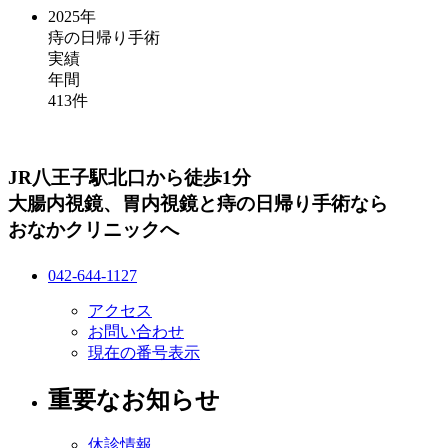
2025年
痔の日帰り手術
実績
年間
413
件
JR八王子駅北口から徒歩1分
大腸内視鏡、胃内視鏡と痔の日帰り手術なら
おなかクリニックへ
042-644-1127
アクセス
お問い合わせ
現在の番号表示
重要なお知らせ
休診情報