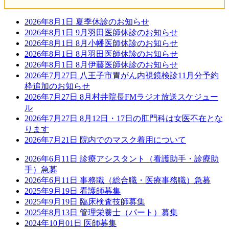
2026年8月1日
夏季休診のお知らせ
2026年8月1日
9月羽田医師休診のお知らせ
2026年8月1日
8月小幡医師休診のお知らせ
2026年8月1日
8月羽田医師休診のお知らせ
2026年8月1日
8月伊藤医師休診のお知らせ
2026年7月27日
八王子市胃がん内視鏡検診11月分予約
枠追加のお知らせ
2026年7月27日
8月村井院長FMラジオ放送スケジュー
ル
2026年7月27日
8月12日・17日の肛門科は女医不在とな
ります
2026年7月21日
院内でのマスク着用について
2026年6月11日
診療アシスタント（看護助手・診療助
手）急募
2026年6月11日
事務職（総合職・医療事務職）急募
2025年9月19日
看護師募集
2025年9月19日
臨床検査技師募集
2025年8月13日
管理栄養士（パート）募集
2024年10月01日
医師募集