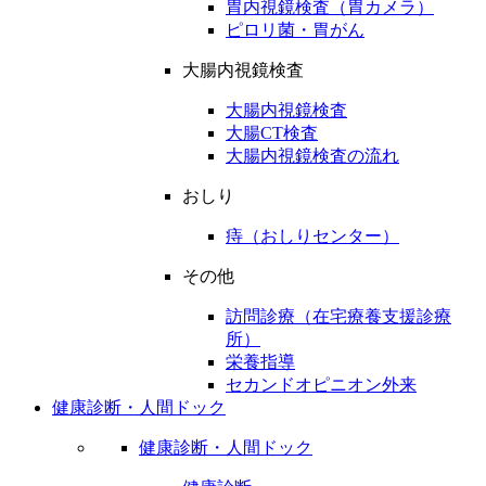
胃内視鏡検査（胃カメラ）
ピロリ菌・胃がん
大腸内視鏡検査
大腸内視鏡検査
大腸CT検査
大腸内視鏡検査の流れ
おしり
痔（おしりセンター）
その他
訪問診療（在宅療養支援診療
所）
栄養指導
セカンドオピニオン外来
健康診断・人間ドック
健康診断・人間ドック