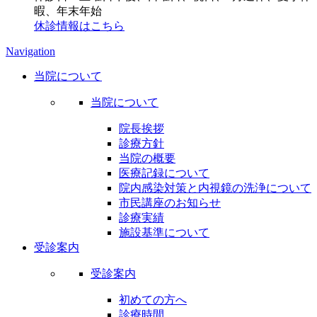
暇、年末年始
休診情報はこちら
Navigation
当院について
当院について
院長挨拶
診療方針
当院の概要
医療記録について
院内感染対策と内視鏡の洗浄について
市民講座のお知らせ
診療実績
施設基準について
受診案内
受診案内
初めての方へ
診療時間