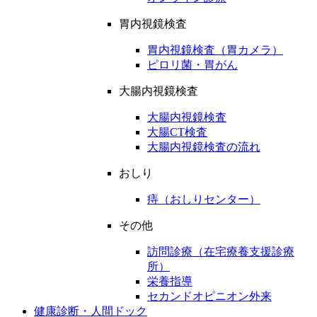
胃内視鏡検査
胃内視鏡検査（胃カメラ）
ピロリ菌・胃がん
大腸内視鏡検査
大腸内視鏡検査
大腸CT検査
大腸内視鏡検査の流れ
おしり
痔（おしりセンター）
その他
訪問診療（在宅療養支援診療
所）
栄養指導
セカンドオピニオン外来
健康診断・人間ドック