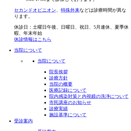
セカンドオピニオン
、
特殊外来
などは診療時間が異な
ります。
休診日：土曜日午後、日曜日、祝日、5月連休、夏季休
暇、年末年始
休診情報はこちら
当院について
当院について
院長挨拶
診療方針
当院の概要
医療記録について
院内感染対策と内視鏡の洗浄について
市民講座のお知らせ
診療実績
施設基準について
受診案内