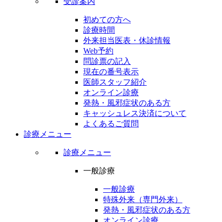
受診案内
初めての方へ
診療時間
外来担当医表・休診情報
Web予約
問診票の記入
現在の番号表示
医師スタッフ紹介
オンライン診療
発熱・風邪症状のある方
キャッシュレス決済について
よくあるご質問
診療メニュー
診療メニュー
一般診療
一般診療
特殊外来（専門外来）
発熱・風邪症状のある方
オンライン診療