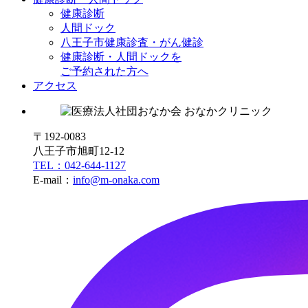
健康診断
人間ドック
八王子市健康診査・がん健診
健康診断・人間ドックを
ご予約された方へ
アクセス
〒192-0083
八王子市旭町12-12
TEL：042-644-1127
E-mail：
info@m-onaka.com