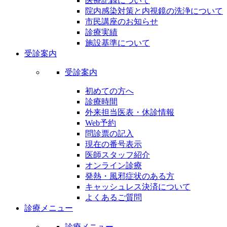
医療記録について
院内感染対策と内視鏡の洗浄について
市民講座のお知らせ
診療実績
施設基準について
受診案内
受診案内
初めての方へ
診療時間
外来担当医表・休診情報
Web予約
問診票の記入
現在の番号表示
医師スタッフ紹介
オンライン診療
発熱・風邪症状のある方
キャッシュレス決済について
よくあるご質問
診療メニュー
診療メニュー