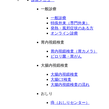
一般診療
一般診療
特殊外来（専門外来）
発熱・風邪症状のある方
オンライン診療
胃内視鏡検査
胃内視鏡検査（胃カメラ）
ピロリ菌・胃がん
大腸内視鏡検査
大腸内視鏡検査
大腸CT検査
大腸内視鏡検査の流れ
おしり
痔（おしりセンター）