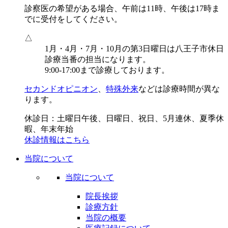
診察医の希望がある場合、午前は11時、午後は17時ま
でに受付をしてください。
△
1月・4月・7月・10月の第3日曜日は八王子市休日
診療当番の担当になります。
9:00-17:00まで診療しております。
セカンドオピニオン
、
特殊外来
などは診療時間が異な
ります。
休診日：土曜日午後、日曜日、祝日、5月連休、夏季休
暇、年末年始
休診情報はこちら
当院について
当院について
院長挨拶
診療方針
当院の概要