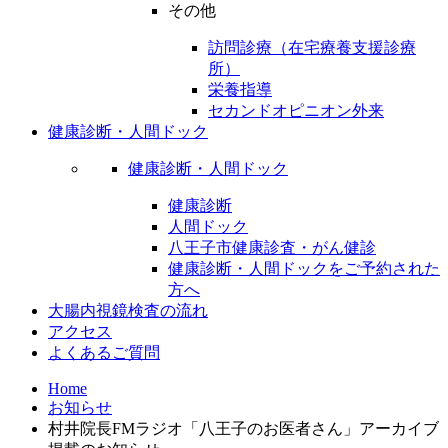
その他
訪問診療（在宅療養支援診療
所）
栄養指導
セカンドオピニオン外来
健康診断・人間ドック
健康診断・人間ドック
健康診断
人間ドック
八王子市健康診査・がん健診
健康診断・人間ドックをご予約された
方へ
大腸内視鏡検査の流れ
アクセス
よくあるご質問
Home
お知らせ
村井院長FMラジオ「八王子のお医者さん」アーカイブ